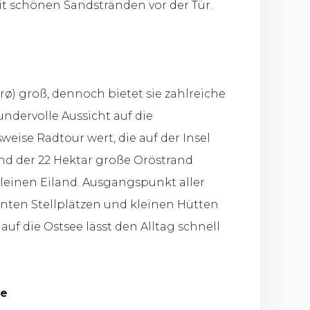
 schönen Sandstränden vor der Tür.
rø) groß, dennoch bietet sie zahlreiche
undervolle Aussicht auf die
eise Radtour wert, die auf der Insel
nd der 22 Hektar große Oröstrand
kleinen Eiland. Ausgangspunkt aller
nten Stellplätzen und kleinen Hütten
uf die Ostsee lässt den Alltag schnell
ee