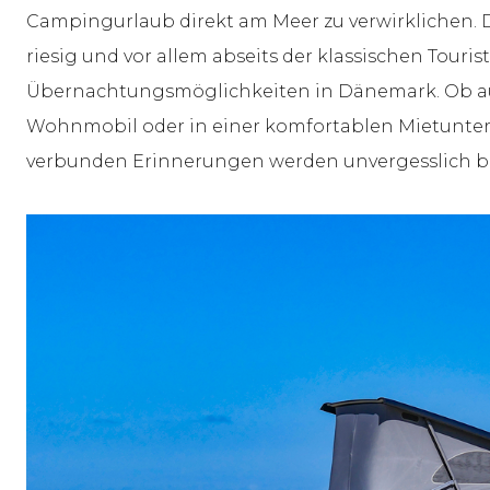
Campingurlaub direkt am Meer zu verwirklichen. D
riesig und vor allem abseits der klassischen Touri
Übernachtungsmöglichkeiten in Dänemark. Ob au
Wohnmobil oder in einer komfortablen Mietunterk
verbunden Erinnerungen werden unvergesslich b