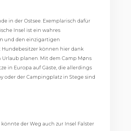
ande in der Ostsee. Exemplarisch dafür
sche Insel ist ein wahres
n und den einzigartigen
st Hundebesitzer können hier dank
n Urlaub planen. Mit dem Camp Møns
ze in Europa auf Gäste, die allerdings
by oder der Campingplatz in Stege sind
 könnte der Weg auch zur Insel Falster