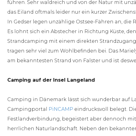
führen. Sehr waldreich und von der Natur mit unz
das Eiland oftmals leider nur ein kurzer Zwischens
In Gedser legen unzählige Ostsee-Fähren an, die 
Es lohnt sich ein Abstecher in Richtung Küste, de
Strandcamping mit einem direkten Strandzugang
tragen sehr viel zum Wohlbefinden bei. Das Mariel
am bekanntesten Strand von Falster und ist desw
Camping auf der Insel Langeland
Camping in Dänemark lässt sich wunderbar auf La
Campingportal
PiNCAMP
eindrucksvoll belegt. Die
Festlandverbindung, begeistert aber dennoch mit
herrlichen Naturlandschaft. Neben den bekannte