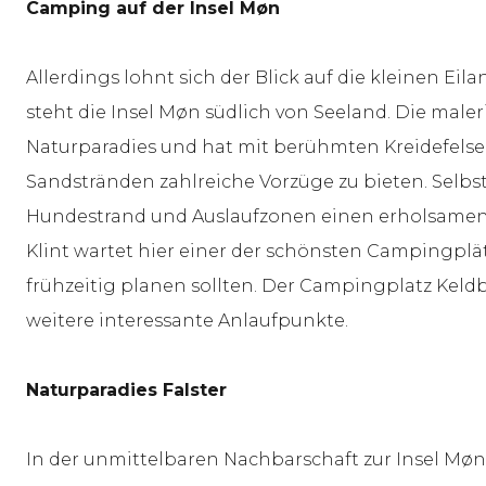
Camping auf der Insel Møn
Allerdings lohnt sich der Blick auf die kleinen Eil
steht die Insel Møn südlich von Seeland. Die maleri
Naturparadies und hat mit berühmten Kreidefelse
Sandstränden zahlreiche Vorzüge zu bieten. Selb
Hundestrand und Auslaufzonen einen erholsame
Klint wartet hier einer der schönsten Campingplät
frühzeitig planen sollten. Der Campingplatz Keld
weitere interessante Anlaufpunkte.
Naturparadies Falster
In der unmittelbaren Nachbarschaft zur Insel Møn