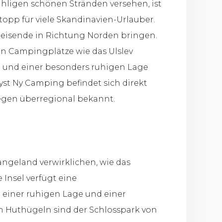
ähligen schönen Stränden versehen, ist
topp für viele Skandinavien-Urlauber.
Reisende in Richtung Norden bringen.
nn Campingplätze wie das Ulslev
 und einer besonders ruhigen Lage
yst Ny Camping befindet sich direkt
egen überregional bekannt.
ngeland verwirklichen, wie das
 Insel verfügt eine
 einer ruhigen Lage und einer
n Huthügeln sind der Schlosspark von