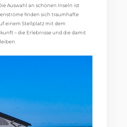
ie Auswahl an schönen Inseln ist
stenströme finden sich traumhafte
f einem Stellplatz mit dem
unft – die Erlebnisse und die damit
leiben.