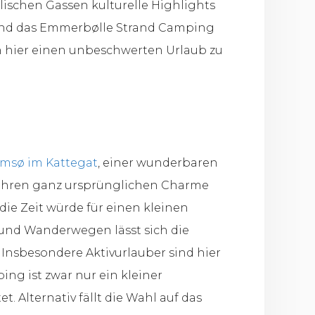
lischen Gassen kulturelle Highlights
und das Emmerbølle Strand Camping
 hier einen unbeschwerten Urlaub zu
amsø im Kattegat
, einer wunderbaren
r ihren ganz ursprünglichen Charme
ie Zeit würde für einen kleinen
- und Wanderwegen lässt sich die
 Insbesondere Aktivurlauber sind hier
ng ist zwar nur ein kleiner
. Alternativ fällt die Wahl auf das