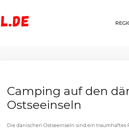
REGI
Camping auf den dä
Ostseeinseln
Die dänischen Ostseeinseln sind ein traumhaftes 