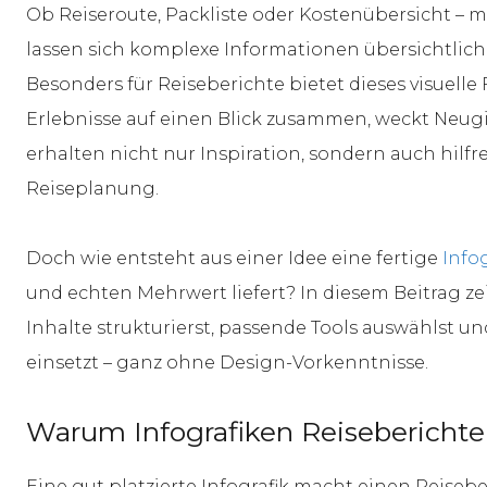
Ob Reiseroute, Packliste oder Kostenübersicht – mi
lassen sich komplexe Informationen übersichtlich
Besonders für Reiseberichte bietet dieses visuelle
Erlebnisse auf einen Blick zusammen, weckt Neugi
erhalten nicht nur Inspiration, sondern auch hilfr
Reiseplanung.
Doch wie entsteht aus einer Idee eine fertige
Infog
und echten Mehrwert liefert? In diesem Beitrag zeig
Inhalte strukturierst, passende Tools auswählst un
einsetzt – ganz ohne Design-Vorkenntnisse.
Warum Infografiken Reiseberichte
Eine gut platzierte Infografik macht einen Reisebe