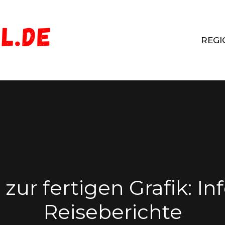
REGI
zur fertigen Grafik: In
Reiseberichte