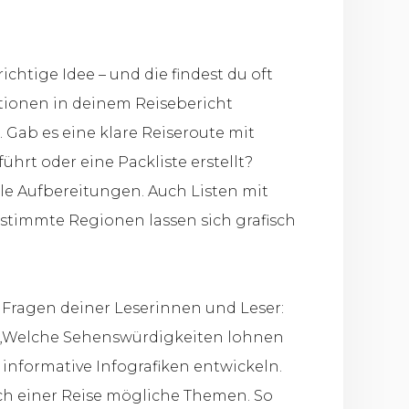
richtige Idee – und die findest du oft
ationen in deinem Reisebericht
 Gab es eine klare Reiseroute mit
hrt oder eine Packliste erstellt?
lle Aufbereitungen. Auch Listen mit
estimmte Regionen lassen sich grafisch
 Fragen deiner Leserinnen und Leser:
r „Welche Sehenswürdigkeiten lohnen
h informative Infografiken entwickeln.
ch einer Reise mögliche Themen. So