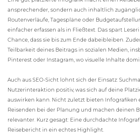
ansprechender, sondern auch inhaltlich zugängli
Routenverläufe, Tagespläne oder Budgetaufstellung
einfacher erfassen als in Fließtext. Das spart Lese
Chance, dass sie bis zum Ende dabeibleiben. Zudem
Teilbarkeit deines Beitrags in sozialen Medien, i
Pinterest oder Instagram, wo visuelle Inhalte dom
Auch aus SEO-Sicht lohnt sich der Einsatz: Such
Nutzerinteraktion positiv, was sich auf deine Pla
auswirken kann. Nicht zuletzt bieten Infografiken
Reisenden bei der Planung und machen deinen B
relevanter. Kurz gesagt: Eine durchdachte Infogra
Reisebericht in ein echtes Highlight.