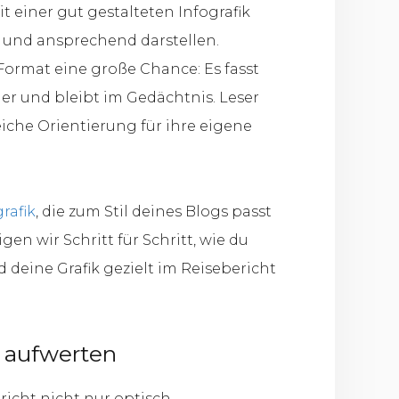
t einer gut gestalteten Infografik
 und ansprechend darstellen.
 Format eine große Chance: Es fasst
er und bleibt im Gedächtnis. Leser
eiche Orientierung für ihre eigene
rafik
, die zum Stil deines Blogs passt
en wir Schritt für Schritt, wie du
d deine Grafik gezielt im Reisebericht
 aufwerten
richt nicht nur optisch