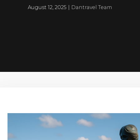
August 12, 2025
|
Dantravel Team