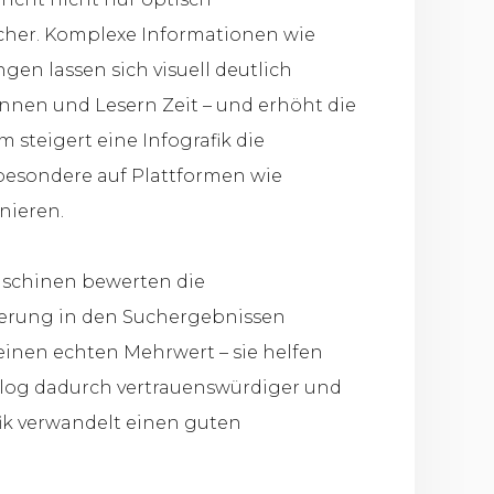
cher. Komplexe Informationen wie
en lassen sich visuell deutlich
rinnen und Lesern Zeit – und erhöht die
 steigert eine Infografik die
nsbesondere auf Plattformen wie
inieren.
maschinen bewerten die
tzierung in den Suchergebnissen
 einen echten Mehrwert – sie helfen
log dadurch vertrauenswürdiger und
fik verwandelt einen guten