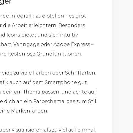
iger
e Infografik zu erstellen – es gibt
ir die Arbeit erleichtern. Besonders
nd Icons bietet und sich intuitiv
chart, Venngage oder Adobe Express –
und kostenlose Grundfunktionen.
meide zu viele Farben oder Schriftarten,
Grafik auch auf dem Smartphone gut
e zu deinem Thema passen, und achte auf
dich an ein Farbschema, das zum Stil
deine Markenfarben.
r visualisieren als zu viel auf einmal.