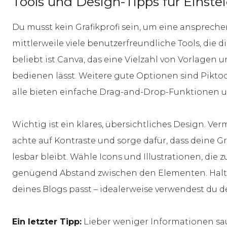
Tools und Design-Tipps für Einste
Du musst kein Grafikprofi sein, um eine ansprechend
mittlerweile viele benutzerfreundliche Tools, die d
beliebt ist Canva, das eine Vielzahl von Vorlagen u
bedienen lässt. Weitere gute Optionen sind Pikto
alle bieten einfache Drag-and-Drop-Funktionen 
Wichtig ist ein klares, übersichtliches Design. Ver
achte auf Kontraste und sorge dafür, dass deine 
lesbar bleibt. Wähle Icons und Illustrationen, di
genügend Abstand zwischen den Elementen. Halte 
deines Blogs passt – idealerweise verwendest du 
Ein letzter Tipp:
Lieber weniger Informationen saube