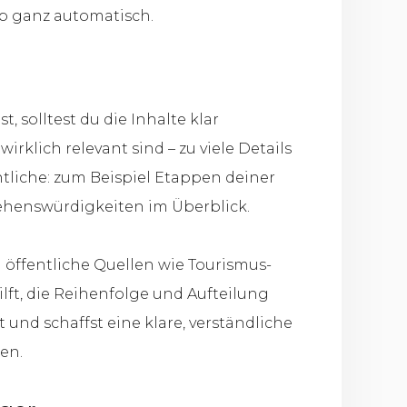
p ganz automatisch.
 solltest du die Inhalte klar
irklich relevant sind – zu viele Details
ntliche: zum Beispiel Etappen deiner
Sehenswürdigkeiten im Überblick.
 öffentliche Quellen wie Tourismus-
ilft, die Reihenfolge und Aufteilung
und schaffst eine klare, verständliche
en.