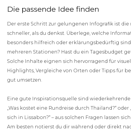
Die passende Idee finden
Der erste Schritt zur gelungenen Infografik ist die 
schneller, als du denkst. Überlege, welche Inform
besonders hilfreich oder erklärungsbedürftig sind.
mehreren Stationen? Hast du ein Tagesbudget gefü
Solche Inhalte eignen sich hervorragend für visue
Highlights, Vergleiche von Orten oder Tipps für b
gut umsetzen.
Eine gute Inspirationsquelle sind wiederkehrende
„Was kostet eine Rundreise durch Thailand?“ ode
sich in Lissabon?“ – aus solchen Fragen lassen sic
Am besten notierst du dir während oder direkt na