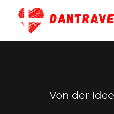
Zum
Inhalt
springen
Von der Idee 