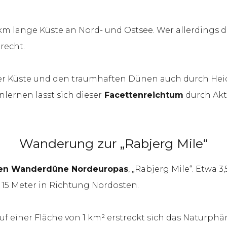
km lange Küste an Nord- und Ostsee. Wer allerdings d
recht.
r Küste und den traumhaften Dünen auch durch Heid
lernen lässt sich dieser
Facettenreichtum
durch Akti
Wanderung zur „Rabjerg Mile“
en Wanderdüne Nordeuropas
, „Rabjerg Mile“. Etwa
 15 Meter in Richtung Nordosten.
 einer Fläche von 1 km² erstreckt sich das Naturphä