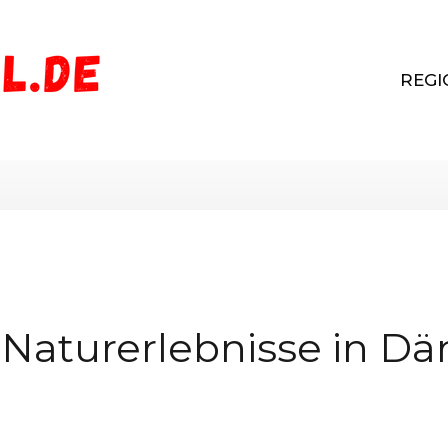
REGI
 Naturerlebnisse in D