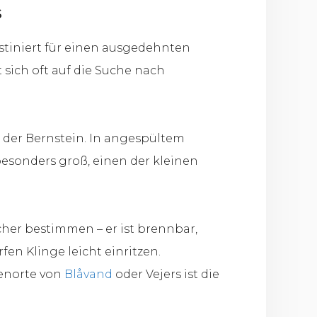
s
stiniert für einen ausgedehnten
sich oft auf die Suche nach
: der Bernstein. In angespültem
esonders groß, einen der kleinen
cher bestimmen – er ist brennbar,
en Klinge leicht einritzen.
ienorte von
Blåvand
oder Vejers ist die