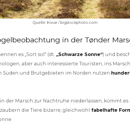
Quelle: Kiwar / bigstockphoto.com
ogelbeobachtung in der Tønder Mars
nnen es „Sort sol“ (dt.
„Schwarze Sonne“
) und besc
logen, aber auch interessierte Touristen, ins Marsch
im Süden und Brutgebieten im Norden nutzen
hunder
in der Marsch zur Nachtruhe niederlassen, kommt es 
ubern die Tiere bizarre, gleichwohl
fabelhafte For
onne.