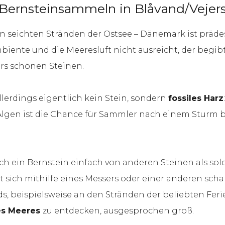
Bernsteinsammeln in Blåvand/Vejer
n seichten Stränden der Ostsee – Dänemark ist präde
ente und die Meeresluft nicht ausreicht, der begibt 
rs schönen Steinen.
llerdings eigentlich kein Stein, sondern
fossiles Harz
lgen ist die Chance für Sammler nach einem Sturm b
ch ein Bernstein einfach von anderen Steinen als sol
sich mithilfe eines Messers oder einer anderen scharf
s, beispielsweise an den Stränden der beliebten Fer
es Meeres
zu entdecken, ausgesprochen groß.