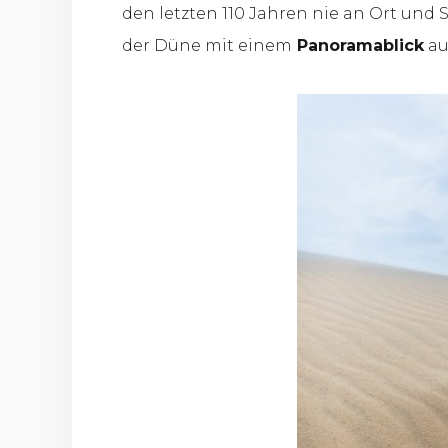
den letzten 110 Jahren nie an Ort und
der Düne mit einem
Panoramablick
au