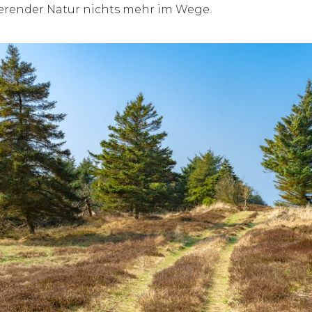
ierender Natur nichts mehr im Wege.