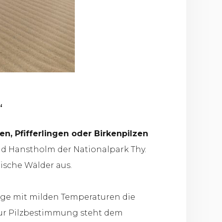
“
en, Pfifferlingen oder Birkenpilzen
nd Hanstholm der Nationalpark Thy.
ische Wälder aus.
age mit milden Temperaturen die
 zur Pilzbestimmung steht dem