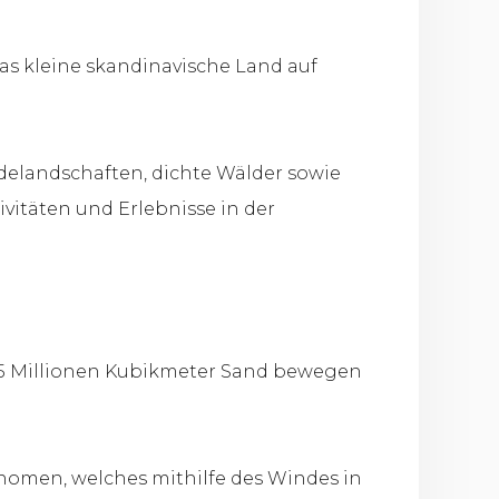
as kleine skandinavische Land auf
elandschaften, dichte Wälder sowie
vitäten und Erlebnisse in der
 3,5 Millionen Kubikmeter Sand bewegen
nomen, welches mithilfe des Windes in