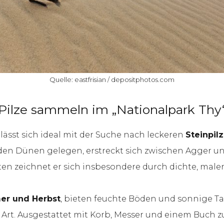
Quelle: eastfrisian / depositphotos.com
Pilze sammeln im „Nationalpark Thy
ässt sich ideal mit der Suche nach leckeren
Steinpilz
r den Dünen gelegen, erstreckt sich zwischen Agger u
 zeichnet er sich insbesondere durch dichte, maler
er und Herbst
, bieten feuchte Böden und sonnige T
 Art. Ausgestattet mit Korb, Messer und einem Buch