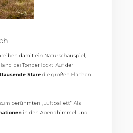
ch
hreiben damit ein Naturschauspiel,
land bei Tønder lockt. Auf der
ttausende Stare
die großen Flächen
zum berühmten „Luftballett“: Als
mationen
in den Abendhimmel und