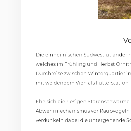
V
Die einheimischen Südwestjütländer ne
welches im Frühling und Herbst Ornitho
Durchreise zwischen Winterquartier 
mit weidendem Vieh als Futterstation.
Ehe sich die riesigen Starenschwärme 
Abwehrmechanismus vor Raubvögeln za
verdunkeln dabei die untergehende S