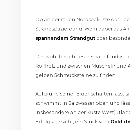
Ob an der rauen Nordseeküste oder de
Strandspaziergang. Wem dabei das Ambi
spannendem Strandgut
oder besonde
Der wohl begehrteste Strandfund ist a
Rollholz und zwischen Muscheln und A
gelben Schmucksteine zu finden.
Aufgrund seiner Eigenschaften lässt si
schwimmt in Salzwasser oben und lässt 
Insbesondere an der Küste Westjütland
Erfolgsaussicht, ein Stück vom
Gold d