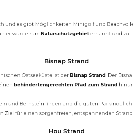
und es gibt Möglichkeiten Minigolf und Beachvolleyb
enn er wurde zum
Naturschutzgebiet
ernannt und zur 
Bisnap Strand
änischen Ostseeküste ist der
Bisnap Strand
. Der Bisna
 einen
behindertengerechten Pfad zum Strand
hinun
n und Bernstein finden und die guten Parkmöglichke
n Ziel für einen sorgenfreien, entspannenden Strand
Hou Strand