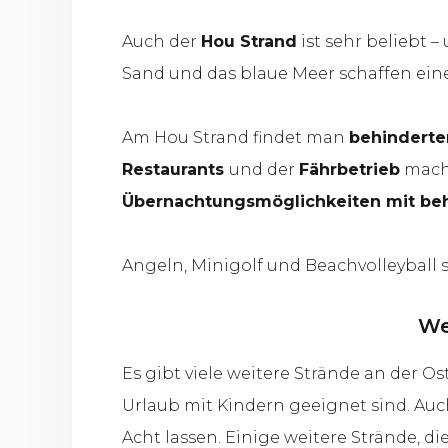
Auch der
Hou Strand
ist sehr beliebt –
Sand und das blaue Meer schaffen ein
Am Hou Strand findet man
behinderte
Restaurants
und der
Fährbetrieb
mache
Übernachtungsmöglichkeiten mit beh
Angeln, Minigolf und Beachvolleyball 
We
Es gibt viele weitere Strände an der 
Urlaub mit Kindern geeignet sind. Auc
Acht lassen. Einige weitere Strände, di