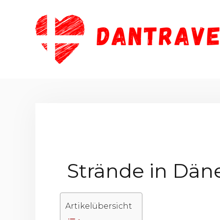
Zum
Inhalt
springen
Strände in Dän
Artikelübersicht