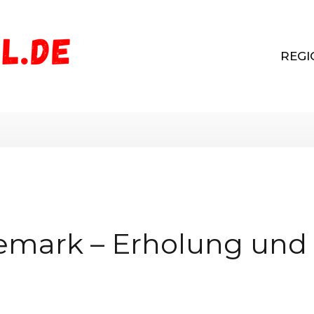
REGI
emark – Erholung und 