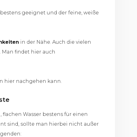
n bestens geeignet und der feine, weiße
hkeiten
in der Nähe. Auch die vielen
 Man findet hier auch
man hier nachgehen kann.
ste
, flachen Wasser bestens für einen
nt sind, sollte man hierbei nicht außer
olgenden: