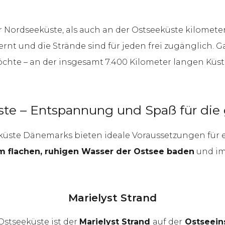
 Nordseeküste, als auch an der Ostseeküste kilomete
rnt und die Strände sind für jeden frei zugänglich. 
öchte – an der insgesamt 7.400 Kilometer langen Küst
ste – Entspannung und Spaß für die 
eküste Dänemarks bieten ideale Voraussetzungen für 
im flachen, ruhigen Wasser der Ostsee baden
und im
Marielyst Strand
Ostseeküste ist der
Marielyst Strand
auf der
Ostseeins