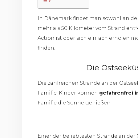
In Dänemark findet man sowohl an der
mehr als 50 Kilometer vom Strand entfe
Action ist oder sich einfach erholen m
finden.
Die Ostseekü
Die zahlreichen Strände an der Ostse
Familie. Kinder können
gefahrenfrei 
Familie die Sonne genießen.
Einer der beliebtesten Strände an der 