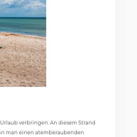
rlaub verbringen. An diesem Strand
kann man einen atemberaubenden