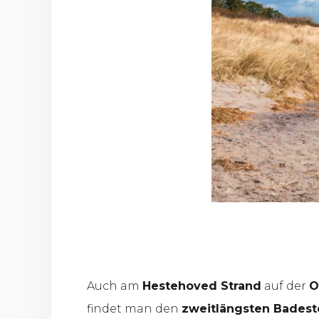
Auch am
Hestehoved Strand
auf der
O
findet man den
zweitlängsten Bades