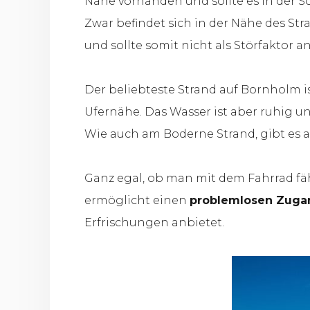
Nähe vorhanden und sollte es in der
Zwar befindet sich in der Nähe des St
und sollte somit nicht als Störfaktor
Der beliebteste Strand auf Bornholm i
Ufernähe. Das Wasser ist aber ruhig u
Wie auch am Boderne Strand, gibt es
Ganz egal, ob man mit dem Fahrrad fähr
ermöglicht einen
problemlosen Zuga
Erfrischungen anbietet.