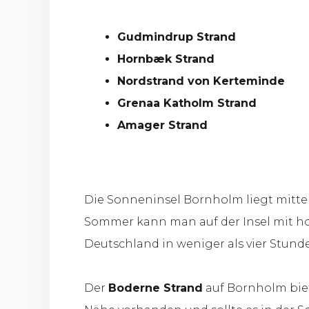
Gudmindrup Strand
Hornbæk Strand
Nordstrand von Kerteminde
Grenaa Katholm Strand
Amager Strand
Die Sonneninsel Bornholm liegt mitten
Sommer kann man auf der Insel mit h
Deutschland in weniger als vier Stun
Der
Boderne Strand
auf Bornholm biete