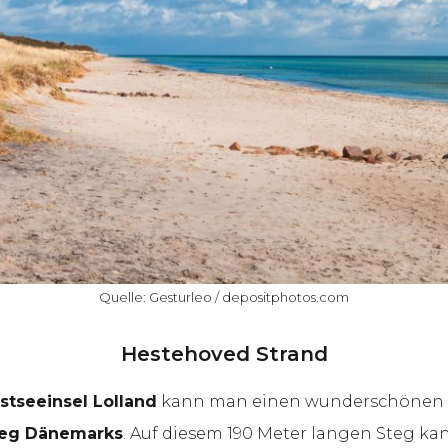
Quelle: Gesturleo / depositphotos.com
Hestehoved Strand
stseeinsel Lolland
kann man einen wunderschönen U
teg Dänemarks
. Auf diesem 190 Meter langen Steg 