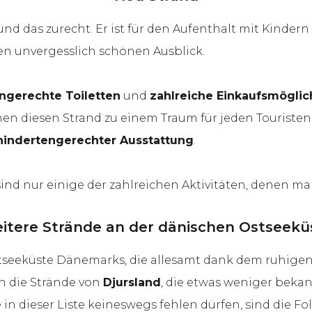
 und das zurecht. Er ist für den Aufenthalt mit Kinder
en unvergesslich schönen Ausblick.
ngerechte Toiletten
und
zahlreiche Einkaufsmöglic
n diesen Strand zu einem Traum für jeden Touristen.
indertengerechter Ausstattung
.
sind nur einige der zahlreichen Aktivitäten, denen 
itere Strände an der dänischen Ostseekü
Ostseeküste Dänemarks, die allesamt dank dem ruhigen
h die Strände von
Djursland
, die etwas weniger bekan
e in dieser Liste keineswegs fehlen dürfen, sind die F