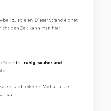
all zu spielen. Dieser Strand eignet
richtigen Zeit kann man hier
p Strand ist
ruhig, sauber und
ter.
iten und Toiletten-Verhältnisse
urlaub.