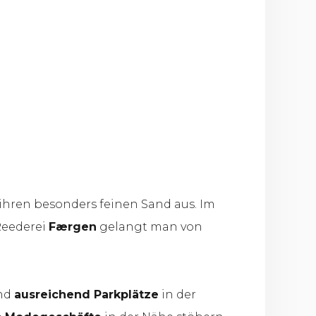
 ihren besonders feinen Sand aus. Im
Reederei
Færgen
gelangt man von
ind
ausreichend Parkplätze
in der