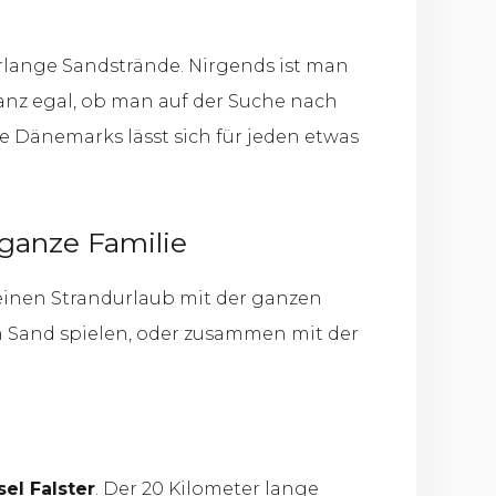
rlange Sandstrände. Nirgends ist man
Ganz egal, ob man auf der Suche nach
e Dänemarks lässt sich für jeden etwas
ganze Familie
einen Strandurlaub mit der ganzen
 Sand spielen, oder zusammen mit der
el Falster
. Der 20 Kilometer lange