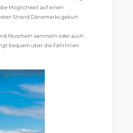
die Möglichkeit auf einen
esten Strand Dänemarks gekürt.
rand Muscheln sammeln oder auch
lingt bequem über die Fährlinien