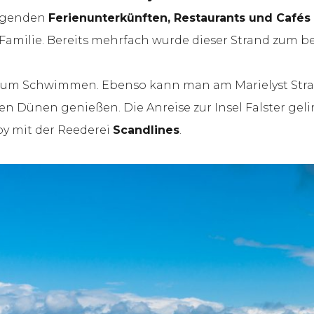
liegenden
Ferienunterkünften, Restaurants und Cafés
amilie. Bereits mehrfach wurde dieser Strand zum b
kt zum Schwimmen. Ebenso kann man am Marielyst St
hen Dünen genießen. Die Anreise zur Insel Falster ge
y mit der Reederei
Scandlines
.