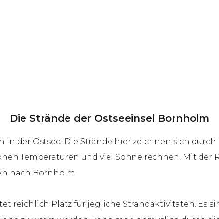
Die Strände der Ostseeinsel Bornholm
 in der Ostsee. Die Strände hier zeichnen sich durch
ohen Temperaturen und viel Sonne rechnen. Mit der 
den nach Bornholm.
t reichlich Platz für jegliche Strandaktivitäten. Es s