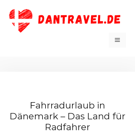
Zum
Inhalt
springen
MEN
Fahrradurlaub in
Dänemark – Das Land für
Radfahrer