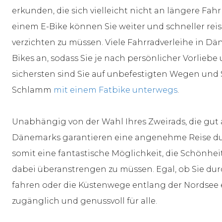
erkunden, die sich vielleicht nicht an längere F
einem E-Bike können Sie weiter und schneller reis
verzichten zu müssen. Viele Fahrradverleihe in Dä
Bikes an, sodass Sie je nach persönlicher Vorlieb
sichersten sind Sie auf unbefestigten Wegen und 
Schlamm
mit einem Fatbike unterwegs
.
Unabhängig von der Wahl Ihres Zweirads, die gu
Dänemarks garantieren eine angenehme Reise dur
somit eine fantastische Möglichkeit, die Schönhe
dabei überanstrengen zu müssen. Egal, ob Sie du
fahren oder die Küstenwege entlang der Nordsee 
zugänglich und genussvoll für alle.