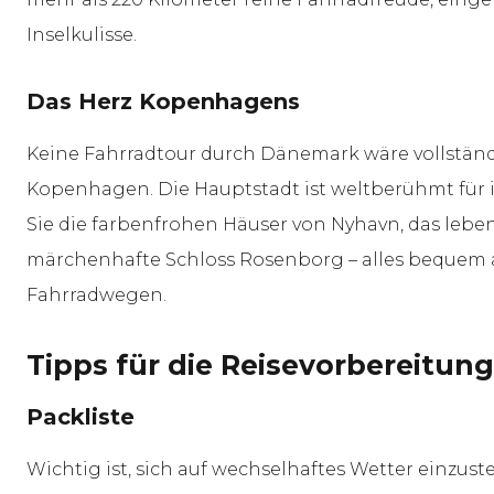
Inselkulisse.
Das Herz Kopenhagens
Keine Fahrradtour durch Dänemark wäre vollstän
Kopenhagen. Die Hauptstadt ist weltberühmt für 
Sie die farbenfrohen Häuser von Nyhavn, das lebe
märchenhafte Schloss Rosenborg – alles bequem a
Fahrradwegen.
Tipps für die Reisevorbereitung
Packliste
Wichtig ist, sich auf wechselhaftes Wetter einzus