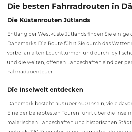
Die besten Fahrradrouten in 
Die Küstenrouten Jütlands
Entlang der Westküste Jütlands finden Sie einige
Dänemarks. Die Route führt Sie durch das Watte
vorbei an alten Leuchttürmen und durch idyllische
und die weiten, offenen Landschaften sind der pe
Fahrradabenteuer.
Die Inselwelt entdecken
Dänemark besteht aus über 400 Inseln, viele davo
Eine der beliebtesten Touren führt über die Insel
malerischen Landschaften und historischen Städt
mehr als 220 Kilometer reine Fahrradfreude, eing