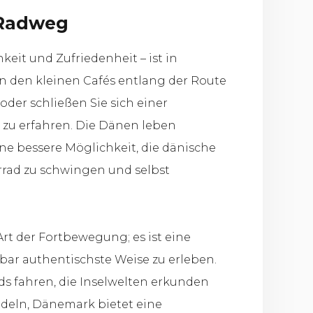
 Radweg
eit und Zufriedenheit – ist in
n den kleinen Cafés entlang der Route
oder schließen Sie sich einer
r zu erfahren. Die Dänen leben
eine bessere Möglichkeit, die dänische
rrad zu schwingen und selbst
rt der Fortbewegung; es ist eine
bar authentischste Weise zu erleben.
ds fahren, die Inselwelten erkunden
deln, Dänemark bietet eine