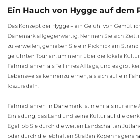
Ein Hauch von Hygge auf dem
Das Konzept der Hygge – ein Gefühl von Gemütlichk
Dänemark allgegenwärtig. Nehmen Sie sich Zeit, i
zu verweilen, genießen Sie ein Picknick am Strand 
geführten Tour an, um mehr über die lokale Kultu
Fahrradfahren als Teil ihres Alltags, und es gibt k
Lebensweise kennenzulernen, als sich auf ein Fah
loszuradeln.
Fahrradfahren in Dänemark ist mehr als nur eine A
Einladung, das Land und seine Kultur auf die denk
Egal, ob Sie durch die weiten Landschaften Jütlan
oder durch die lebhaften Straßen Kopenhagens ra