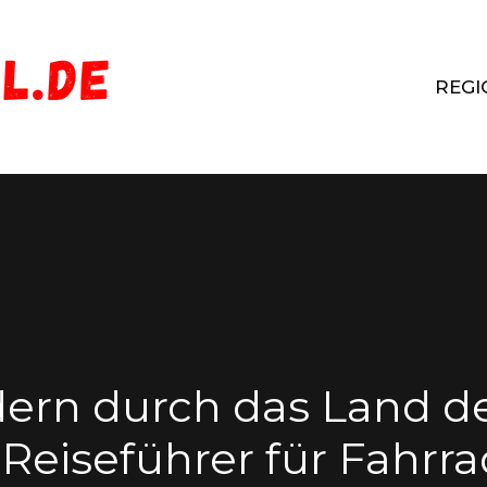
REGI
dern durch das Land de
eiseführer für Fahrr