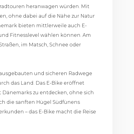
ahrradtouren heranwagen würden. Mit
en, ohne dabei auf die Nähe zur Natur
nemark bieten mittlerweile auch E-
e und Fitnesslevel wählen können. Am
Straßen, im Matsch, Schnee oder
t ausgebauten und sicheren Radwege
ch das Land. Das E-Bike eröffnet
it Dänemarks zu entdecken, ohne sich
rch die sanften Hügel Südfünens
erkunden – das E-Bike macht die Reise