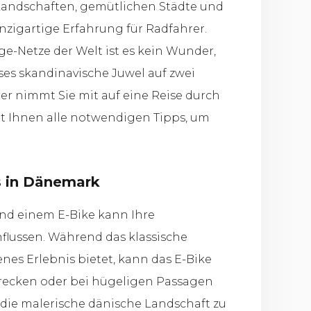
andschaften, gemütlichen Städte und
inzigartige Erfahrung für Radfahrer.
e-Netze der Welt ist es kein Wunder,
es skandinavische Juwel auf zwei
r nimmt Sie mit auf eine Reise durch
t Ihnen alle notwendigen Tipps, um
s in Dänemark
und einem E-Bike kann Ihre
lussen. Während das klassische
es Erlebnis bietet, kann das E-Bike
recken oder bei hügeligen Passagen
, die malerische dänische Landschaft zu