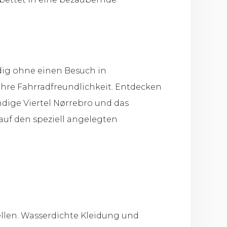
dig ohne einen Besuch in
ihre Fahrradfreundlichkeit. Entdecken
ndige Viertel Nørrebro und das
uf den speziell angelegten
tellen. Wasserdichte Kleidung und