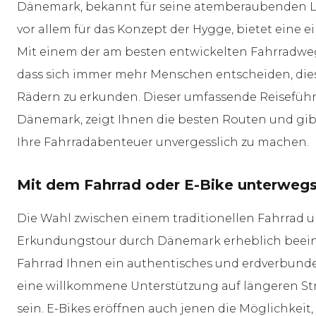
Dänemark, bekannt für seine atemberaubenden L
vor allem für das Konzept der Hygge, bietet eine e
Mit einem der am besten entwickelten Fahrradweg
dass sich immer mehr Menschen entscheiden, dies
Rädern zu erkunden. Dieser umfassende Reiseführe
Dänemark, zeigt Ihnen die besten Routen und gib
Ihre Fahrradabenteuer unvergesslich zu machen.
Mit dem Fahrrad oder E-Bike unterweg
Die Wahl zwischen einem traditionellen Fahrrad 
Erkundungstour durch Dänemark erheblich beeinf
Fahrrad Ihnen ein authentisches und erdverbunden
eine willkommene Unterstützung auf längeren St
sein. E-Bikes eröffnen auch jenen die Möglichkeit