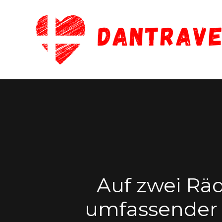
Zum
Inhalt
springen
Auf zwei Rä
umfassender R