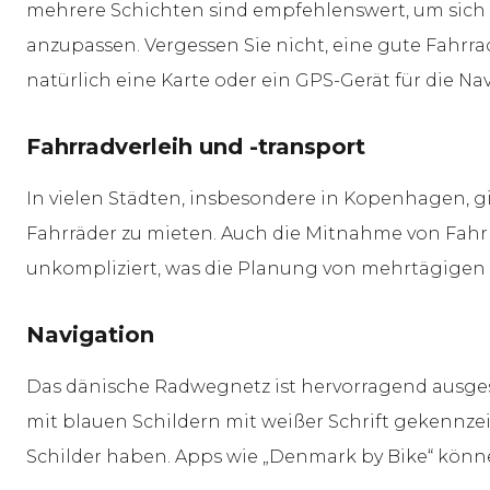
mehrere Schichten sind empfehlenswert, um sich
anzupassen. Vergessen Sie nicht, eine gute Fahrr
natürlich eine Karte oder ein GPS-Gerät für die 
Fahrradverleih und -transport
In vielen Städten, insbesondere in Kopenhagen, gi
Fahrräder zu mieten. Auch die Mitnahme von Fahr
unkompliziert, was die Planung von mehrtägigen T
Navigation
Das dänische Radwegnetz ist hervorragend ausges
mit blauen Schildern mit weißer Schrift gekennz
Schilder haben. Apps wie „Denmark by Bike“ können