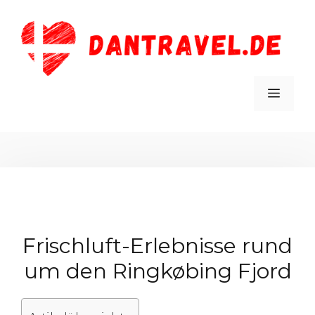
Zum
Inhalt
springen
MEN
Frischluft-Erlebnisse rund
um den Ringkøbing Fjord