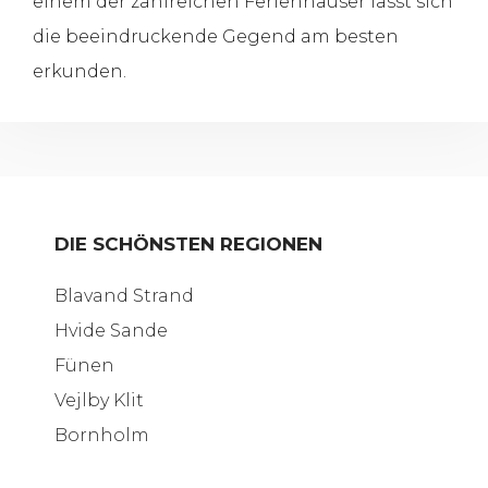
einem der zahlreichen Ferienhäuser lässt sich
die beeindruckende Gegend am besten
erkunden.
DIE SCHÖNSTEN REGIONEN
Blavand Strand
Hvide Sande
Fünen
Vejlby Klit
Bornholm