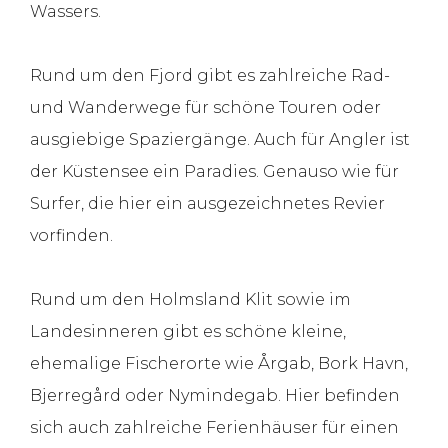
Wassers.
Rund um den Fjord gibt es zahlreiche Rad-
und Wanderwege für schöne Touren oder
ausgiebige Spaziergänge. Auch für Angler ist
der Küstensee ein Paradies. Genauso wie für
Surfer, die hier ein ausgezeichnetes Revier
vorfinden.
Rund um den Holmsland Klit sowie im
Landesinneren gibt es schöne kleine,
ehemalige Fischerorte wie Årgab, Bork Havn,
Bjerregård oder Nymindegab. Hier befinden
sich auch zahlreiche Ferienhäuser für einen