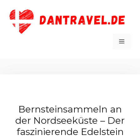
Zum
Inhalt
springen
MEN
Bernsteinsammeln an
der Nordseeküste – Der
faszinierende Edelstein