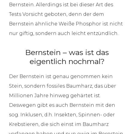
Bernstein. Allerdings ist bei dieser Art des
Tests Vorsicht geboten, denn der dem
Bernstein ähnliche Weiße Phosphor ist nicht
nur giftig, sondern auch leicht entzündlich.
Bernstein – was ist das
eigentlich nochmal?
Der Bernstein ist genau genommen kein
Stein, sondern fossiles Baumharz, das über
Millionen Jahre hinweg gehärtet ist.
Deswegen gibt es auch Bernstein mit den
sog. Inklusen, d.h. Insekten, Spinnen- oder
Krebstieren, die sich einst im Baumharz
verfangen haben und nun ewig im Bernstein