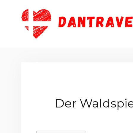
Zum
Inhalt
springen
Der Waldspie