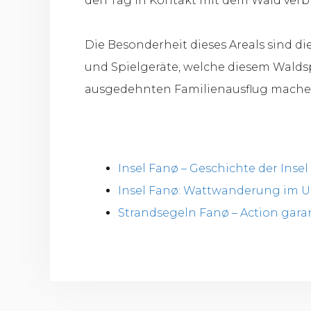
den Tag in Kontakt mit dem Wald verb
Die Besonderheit dieses Areals sind d
und Spielgeräte, welche diesem Waldsp
ausgedehnten Familienausflug mache
Insel Fanø – Geschichte der Insel
Insel Fanø: Wattwanderung im 
Strandsegeln Fanø – Action garan