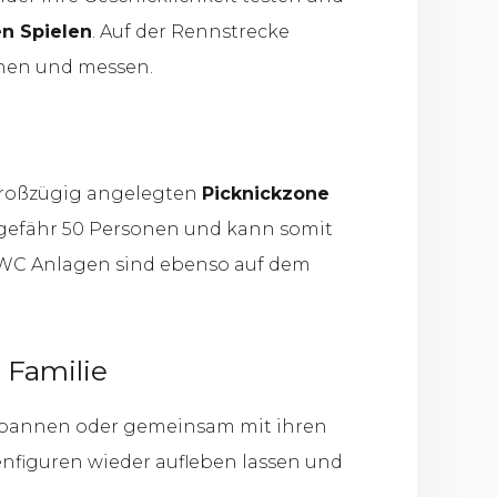
n Spielen
. Auf der Rennstrecke
chen und messen.
 großzügig angelegten
Picknickzone
ungefähr 50 Personen und kann somit
e WC Anlagen sind ebenso auf dem
 Familie
ntspannen oder gemeinsam mit ihren
enfiguren wieder aufleben lassen und