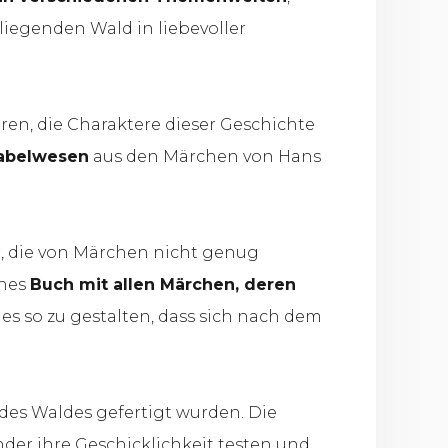
liegenden Wald in liebevoller
ren, die Charaktere dieser Geschichte
Fabelwesen
aus den Märchen von Hans
er, die von Märchen nicht genug
enes
Buch mit allen Märchen, deren
des so zu gestalten, dass sich nach dem
des Waldes gefertigt wurden. Die
nder ihre Geschicklichkeit testen und