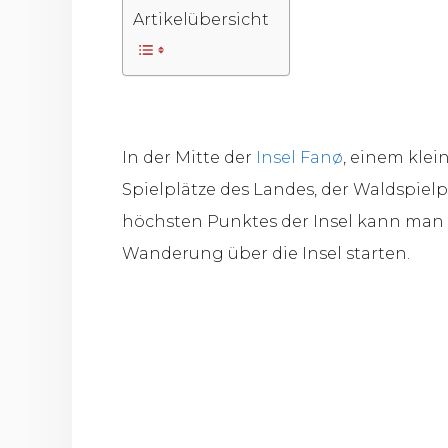
Artikelübersicht
In der Mitte der
Insel Fanø
, einem kle
Spielplätze des Landes, der Waldspie
höchsten Punktes der Insel kann man h
Wanderung über die Insel starten.