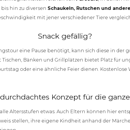
bis hin zu diversen
Schaukeln, Rutschen und andere
chwindigkeit mit jener verschiedener Tiere verglei
Snack gefällig?
stour eine Pause benötigt, kann sich diese in der
t Tischen, Bänken und Grillplätzen bietet Platz für 
burtstag oder eine ähnliche Feier dienen. Kostenlos
 durchdachtes Konzept für die ganze
r alle Altersstufen etwas. Auch Eltern können hier e
eweis stellen, ihre eigene Kindheit anhand der Märch