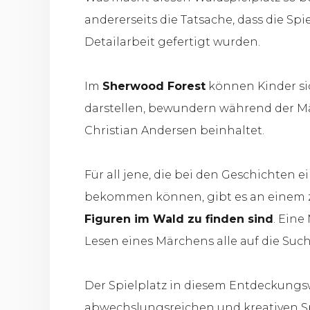
andererseits die Tatsache, dass die Sp
Detailarbeit gefertigt wurden.
Im
Sherwood Forest
können Kinder sic
darstellen, bewundern während der M
Christian Andersen beinhaltet.
Für all jene, die bei den Geschichten
bekommen können, gibt es an einem z
Figuren im Wald zu finden sind
. Eine
Lesen eines Märchens alle auf die Suc
Der Spielplatz in diesem Entdeckungsw
abwechslungsreichen und kreativen S