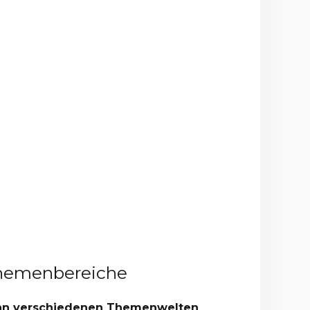
Themenbereiche
 an verschiedenen Themenwelten
,