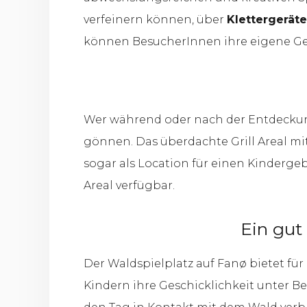
verfeinern können, über
Klettergeräte
können BesucherInnen ihre eigene Ges
Wer während oder nach der Entdeckung
gönnen. Das überdachte Grill Areal mi
sogar als Location für einen Kinderge
Areal verfügbar.
Ein gut
Der Waldspielplatz auf Fanø bietet fü
Kindern ihre Geschicklichkeit unter B