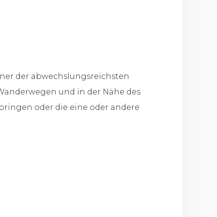
einer der abwechslungsreichsten
n Wanderwegen und in der Nähe des
rbringen oder die eine oder andere