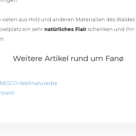
ringen.
ie vielen aus Holz und anderen Materialien des Walde
ielplatz ein sehr
natürliches Flair
schenken und ihn z
n.
Weitere Artikel rund um Fanø
UNESCO-Weltnaturerbe
tiert!