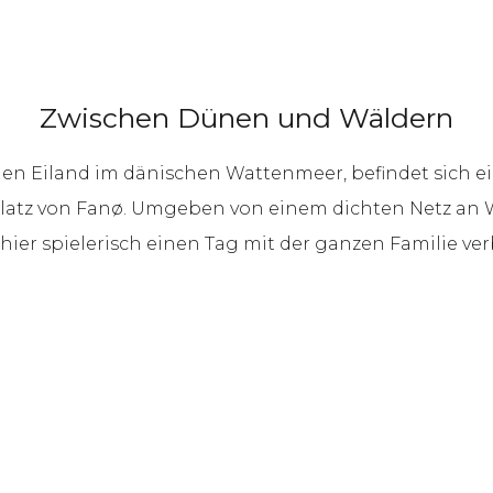
Zwischen Dünen und Wäldern
inen Eiland im dänischen Wattenmeer, befindet sich 
lplatz von Fanø. Umgeben von einem dichten Netz a
ier spielerisch einen Tag mit der ganzen Familie ve