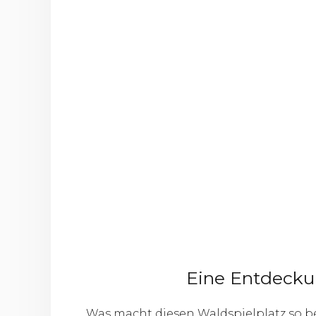
Eine Entdecku
Was macht diesen Waldspielplatz so bes