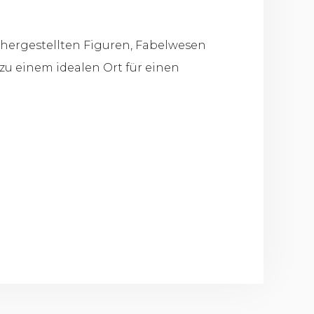
s hergestellten Figuren, Fabelwesen
u einem idealen Ort für einen