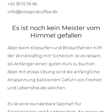
+45 36 92 56 66
info@kitesandcoffee.dk
Es ist noch kein Meister vom
Himmel gefallen
Aber beim Kitesurfen und Blokartfahren hilft
der Wind kräftig mit! Sicherlich ist es ratsam,
als Anfänger einen guten Kurs zu buchen.
Aber mit etwas Übung wird die anfängliche
Anspannung bald einem Gefühl von Freiheit
und Lebensfreude weichen.
Es ist eine wunderbare Sportart für
Einzelgänger und für Menschen, die gerne im