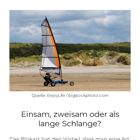
Quelle: EnjoyLife / bigstockphoto.com
Einsam, zweisam oder als
lange Schlange?
Das Blokart hat den Vorteil, dass man eine Art