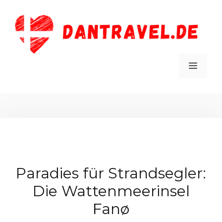
Zum
Inhalt
springen
MEN
Paradies für Strandsegler:
Die Wattenmeerinsel
Fanø