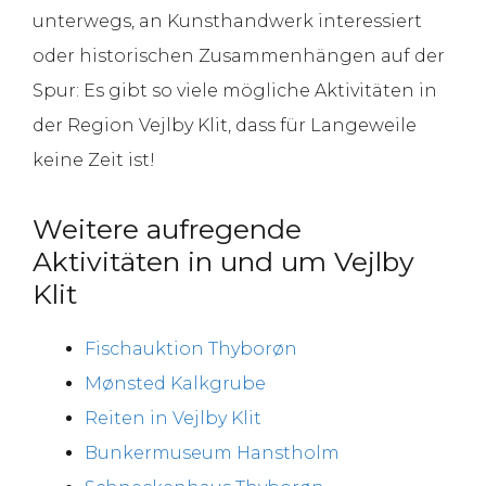
unterwegs, an Kunsthandwerk interessiert
oder historischen Zusammenhängen auf der
Spur: Es gibt so viele mögliche Aktivitäten in
der Region Vejlby Klit, dass für Langeweile
keine Zeit ist!
Weitere aufregende
Aktivitäten in und um Vejlby
Klit
Fischauktion Thyborøn
Mønsted Kalkgrube
Reiten in Vejlby Klit
Bunkermuseum Hanstholm