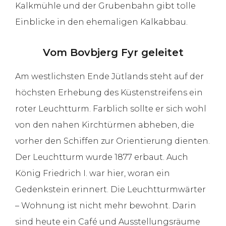
Kalkmühle und der Grubenbahn gibt tolle
Einblicke in den ehemaligen Kalkabbau.
Vom Bovbjerg Fyr geleitet
Am westlichsten Ende Jütlands steht auf der
höchsten Erhebung des Küstenstreifens ein
roter Leuchtturm. Farblich sollte er sich wohl
von den nahen Kirchtürmen abheben, die
vorher den Schiffen zur Orientierung dienten.
Der Leuchtturm wurde 1877 erbaut. Auch
König Friedrich I. war hier, woran ein
Gedenkstein erinnert. Die Leuchtturmwärter
– Wohnung ist nicht mehr bewohnt. Darin
sind heute ein Café und Ausstellungsräume