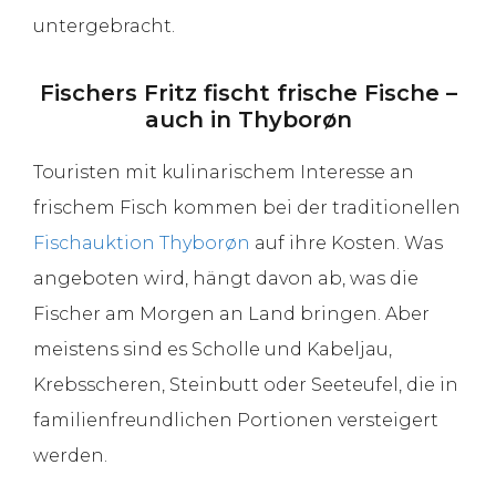
untergebracht.
Fischers Fritz fischt frische Fische –
auch in Thyborøn
Touristen mit kulinarischem Interesse an
frischem Fisch kommen bei der traditionellen
Fischauktion Thyborøn
auf ihre Kosten. Was
angeboten wird, hängt davon ab, was die
Fischer am Morgen an Land bringen. Aber
meistens sind es Scholle und Kabeljau,
Krebsscheren, Steinbutt oder Seeteufel, die in
familienfreundlichen Portionen versteigert
werden.