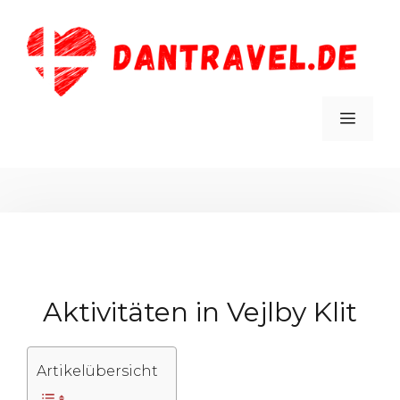
Zum
Inhalt
springen
MEN
Aktivitäten in Vejlby Klit
Artikelübersicht