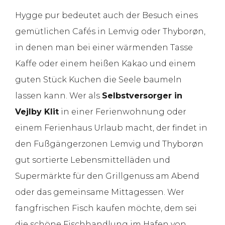
Hygge pur bedeutet auch der Besuch eines
gemütlichen Cafés in Lemvig oder Thyborøn,
in denen man bei einer wärmenden Tasse
Kaffe oder einem heißen Kakao und einem
guten Stück Kuchen die Seele baumeln
lassen kann. Wer als
Selbstversorger in
Vejlby Klit
in einer Ferienwohnung oder
einem Ferienhaus Urlaub macht, der findet in
den Fußgängerzonen Lemvig und Thyborøn
gut sortierte Lebensmittelläden und
Supermärkte für den Grillgenuss am Abend
oder das gemeinsame Mittagessen. Wer
fangfrischen Fisch kaufen möchte, dem sei
die schöne Fischhandlung im Hafen von