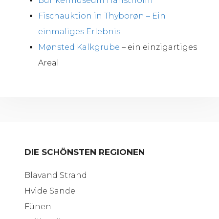
Bunkermuseum Hanstholm
Fischauktion in Thyborøn – Ein
einmaliges Erlebnis
Mønsted Kalkgrube
– ein einzigartiges
Areal
DIE SCHÖNSTEN REGIONEN
Blavand Strand
Hvide Sande
Fünen