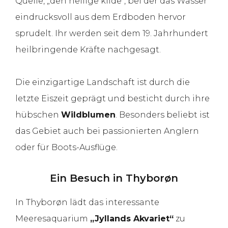
Quelle, „den hellige kilde“, bei der das Wasser
eindrucksvoll aus dem Erdboden hervor
sprudelt. Ihr werden seit dem 19. Jahrhundert
heilbringende Kräfte nachgesagt.
Die einzigartige Landschaft ist durch die
letzte Eiszeit geprägt und besticht durch ihre
hübschen
Wildblumen
. Besonders beliebt ist
das Gebiet auch bei passionierten Anglern
oder für Boots-Ausflüge.
Ein Besuch in Thyborøn
In Thyborøn lädt das interessante
Meeresaquarium
„Jyllands Akvariet“
zu