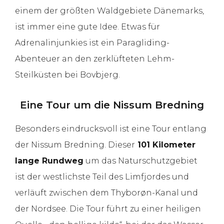
einem der größten Waldgebiete Dänemarks,
ist immer eine gute Idee. Etwas für
Adrenalinjunkies ist ein Paragliding-
Abenteuer an den zerklüfteten Lehm-
Steilküsten bei Bovbjerg.
Eine Tour um die Nissum Bredning
Besonders eindrucksvoll ist eine Tour entlang
der Nissum Bredning. Dieser
101 Kilometer
lange Rundweg
um das Naturschutzgebiet
ist der westlichste Teil des Limfjordes und
verläuft zwischen dem Thyborøn-Kanal und
der Nordsee. Die Tour führt zu einer heiligen