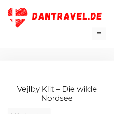
Zum
Inhalt
springen
MEN
Vejlby Klit – Die wilde
Nordsee