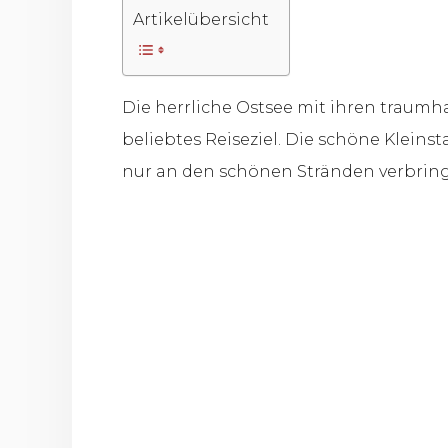
Artikelübersicht
Die herrliche Ostsee mit ihren traumha
beliebtes Reiseziel. Die schöne Kleins
nur an den schönen Stränden verbring