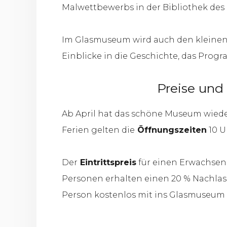
Malwettbewerbs in der Bibliothek des
Im Glasmuseum wird auch den kleine
Einblicke in die Geschichte, das Prog
Preise und
Ab April hat das schöne Museum wiede
Ferien gelten die
Öffnungszeiten
10 Uh
Der
Eintrittspreis
für einen Erwachsene
Personen erhalten einen 20 % Nachlas
Person kostenlos mit ins Glasmuseu