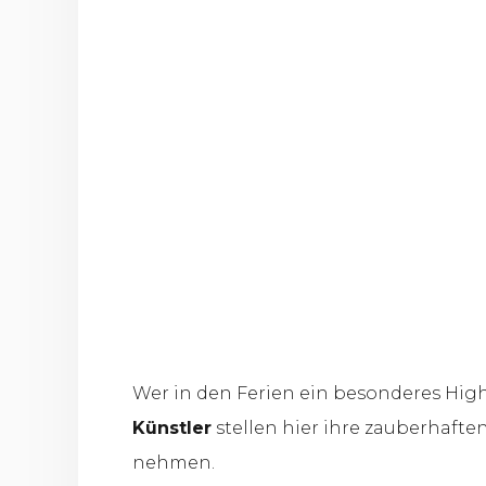
Wer in den Ferien ein besonderes Highl
Künstler
stellen hier ihre zauberhafte
nehmen.