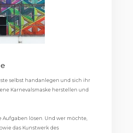
ie
ste selbst handanlegen und sich ihr
igene Karnevalsmaske herstellen und
e Aufgaben lösen. Und wer möchte,
sowie das Kunstwerk des