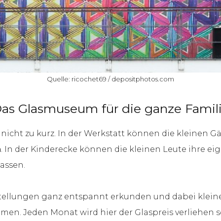
Quelle: ricochet69 / depositphotos.com
as Glasmuseum für die ganze Famil
ht zu kurz. In der Werkstatt können die kleinen Gä
n
. In der Kinderecke können die kleinen Leute ihre e
lassen.
tellungen ganz entspannt erkunden und dabei klein
men. Jeden Monat wird hier der Glaspreis verliehen 