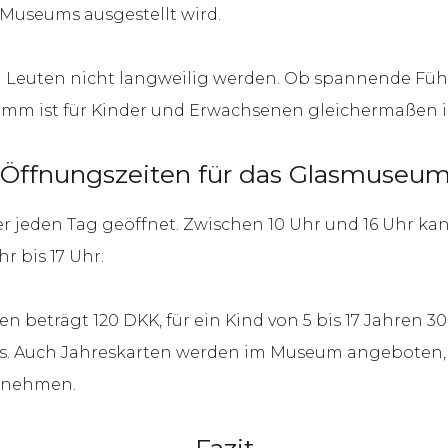
 Museums ausgestellt wird.
n Leuten nicht langweilig werden. Ob spannende F
ramm ist für Kinder und Erwachsenen gleichermaßen i
 Öffnungszeiten für das Glasmuseum 
r jeden Tag geöffnet. Zwischen 10 Uhr und 16 Uhr k
r bis 17 Uhr.
n beträgt 120 DKK, für ein Kind von 5 bis 17 Jahren 
s. Auch Jahreskarten werden im Museum angeboten, h
m nehmen.