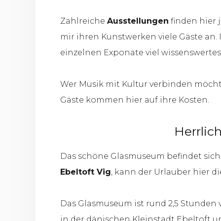
Zahlreiche
Ausstellungen
finden hier
mir ihren Kunstwerken viele Gäste an
einzelnen Exponate viel wissenswertes
Wer Musik mit Kultur verbinden möchte
Gäste kommen hier auf ihre Kosten.
Herrlic
Das schöne Glasmuseum befindet sich 
Ebeltoft Vig
, kann der Urlauber hier 
Das Glasmuseum ist rund 2,5 Stunden vo
in der dänischen Kleinstadt Ebeltoft 