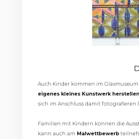
D
Auch Kinder kommen im Glasmuseum nic
eigenes kleines Kunstwerk herstelle
sich im Anschluss damit fotografieren 
Familien mit Kindern können die Auss
kann auch am
Malwettbewerb
teilneh