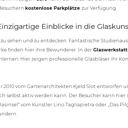
 Besuchern
kostenlose Parkplätze
zur Verfügung.
Einzigartige Einblicke in die Glaskuns
l zu sehen und zu entdecken. Fantastische Studienaus
e finden hier ihre Bewunderer. In der
Glaswerkstatt
lernen. Hier zeigen
professionelle Glasbläser ihr K
r 2010 vom Gartenarchitekten Kjeld Slot entworfen 
selbst aktiv werden kann. Der Besucher kann hier in
asinsel“ vom Künstler Lino Tagliapietra oder „Das Pil
undern.