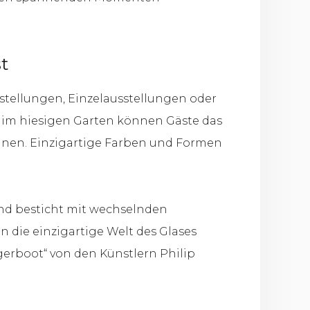
t
stellungen, Einzelausstellungen oder
im hiesigen Garten können Gäste das
önnen. Einzigartige Farben und Formen
und besticht mit wechselnden
 die einzigartige Welt des Glases
gerboot“ von den Künstlern Philip