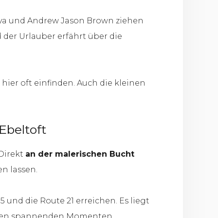
kova und Andrew Jason Brown ziehen
der Urlauber erfährt über die
ier oft einfinden. Auch die kleinen
Ebeltoft
 Direkt
an der malerischen Bucht
n lassen.
 und die Route 21 erreichen. Es liegt
ielen spannenden Momenten