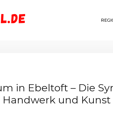
REGI
 in Ebeltoft – Die S
Handwerk und Kunst