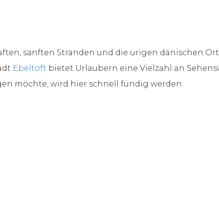
ften, sanften Stränden und die urigen dänischen Orts
tadt
Ebeltoft
bietet Urlaubern eine Vielzahl an Sehens
en möchte, wird hier schnell fündig werden.