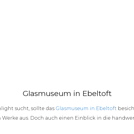
Glasmuseum in Ebeltoft
ight sucht, sollte das
Glasmuseum in Ebeltoft
besich
n Werke aus. Doch auch einen Einblick in die handwe