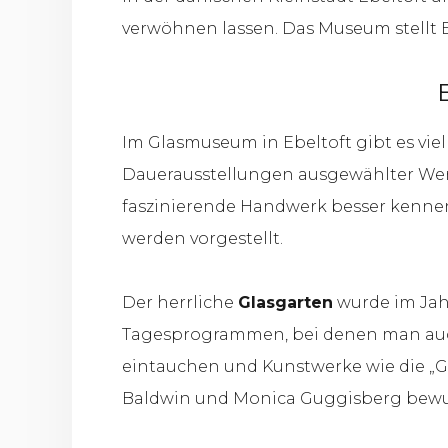
verwöhnen lassen. Das Museum stellt
Im Glasmuseum in Ebeltoft gibt es vie
Dauerausstellungen ausgewählter Werk
faszinierende Handwerk besser kennen
werden vorgestellt.
Der herrliche
Glasgarten
wurde im Jah
Tagesprogrammen, bei denen man auch 
eintauchen und Kunstwerke wie die „Gl
Baldwin und Monica Guggisberg bew