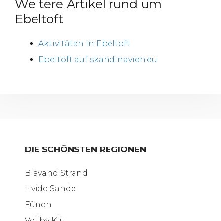
Weitere Artikel rund um
Ebeltoft
Aktivitäten in Ebeltoft
Ebeltoft auf skandinavien.eu
DIE SCHÖNSTEN REGIONEN
Blavand Strand
Hvide Sande
Fünen
Vejlby Klit