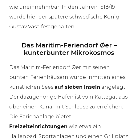
wie uneinnehmbar. In den Jahren 1518/19
wurde hier der spätere schwedische König
Gustav Vasa festgehalten.
Das Maritim-Feriendorf Øer –
kunterbunter Mikrokosmos
Das Maritim-Feriendorf Øer mit seinen
bunten Ferienhäusern wurde inmitten eines
künstlichen Sees
auf sieben Inseln
angelegt.
Der dazugehörige Hafen ist vom Kattegat aus
über einen Kanal mit Schleuse zu erreichen.
Die Ferienanlage bietet
Freizeiteinrichtungen
wie etwa ein
Hallenbad, Sportanlagen und einen Grillplatz.