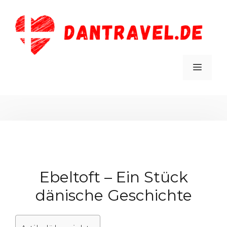
Zum
Inhalt
springen
MEN
Ebeltoft – Ein Stück
dänische Geschichte