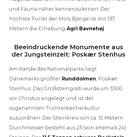
und Fauna näher kennenzulernen. Der
höchste Punkt der Mols Bjerge ist mit 137
Metern die Erhebung
Agri Bavnehøj
.
Beeindruckende Monumente aus
der Jungsteinzeit: Poskær Stenhus
Am Rande des Nationalparks liegt
Dänemarks größter
Runddolmen
, Poskær
Stenhus. Das Großsteingrab wurde um 3300
vor Christus angelegt und ist der
sogenannten Trichterbecherkultur
zuzuordnen. Der Steinkreis von ca. 15 Metern
Durchmesser besteht aus 23 (von ehemals 24)