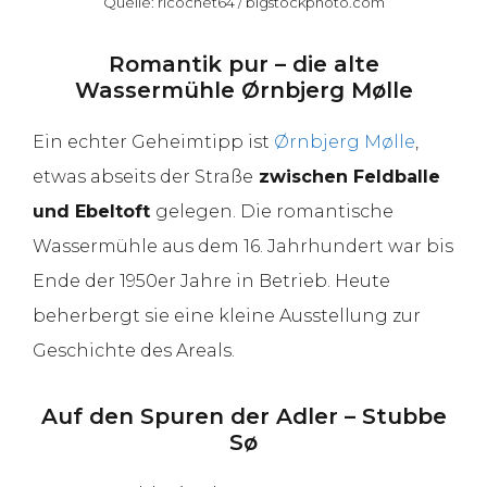
Quelle: ricochet64 / bigstockphoto.com
Romantik pur – die alte
Wassermühle Ørnbjerg Mølle
Ein echter Geheimtipp ist
Ørnbjerg Mølle
,
etwas abseits der Straße
zwischen Feldballe
und Ebeltoft
gelegen. Die romantische
Wassermühle aus dem 16. Jahrhundert war bis
Ende der 1950er Jahre in Betrieb. Heute
beherbergt sie eine kleine Ausstellung zur
Geschichte des Areals.
Auf den Spuren der Adler – Stubbe
Sø