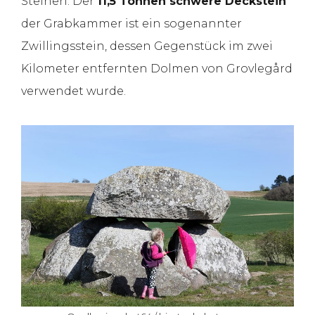
Steinen. Der
11,5 Tonnen schwere Deckstein
der Grabkammer ist ein sogenannter
Zwillingsstein, dessen Gegenstück im zwei
Kilometer entfernten Dolmen von Grovlegård
verwendet wurde.