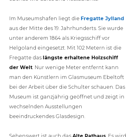
Im Museumshafen liegt die
Fregatte Jylland
aus der Mitte des 19. Jahrhunderts. Sie wurde
unter anderem 1864 als Kriegsschiff vor
Helgoland eingesetzt. Mit 102 Metern ist die
Fregatte das
längste erhaltene Holzschiff
der Welt
. Nur wenige Meter entfernt kann
man den Künstlern im Glasmuseum Ebeltoft
bei der Arbeit über die Schulter schauen. Das
Museum ist ganzjährig geöffnet und zeigt in
wechselnden Ausstellungen
beeindruckendes Glasdesign.
Sehenswert ist auch das
Alte Rathaus
. Es wird