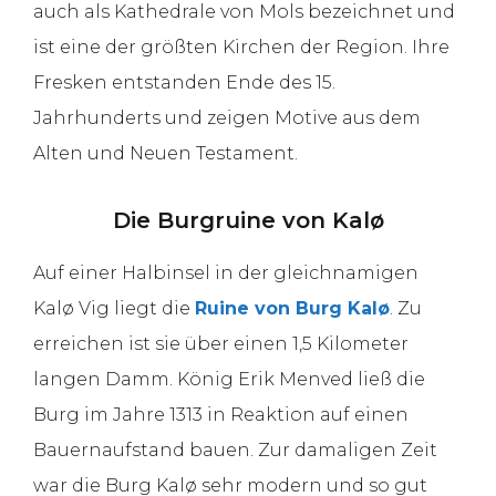
auch als Kathedrale von Mols bezeichnet und
ist eine der größten Kirchen der Region. Ihre
Fresken entstanden Ende des 15.
Jahrhunderts und zeigen Motive aus dem
Alten und Neuen Testament.
Die Burgruine von Kalø
Auf einer Halbinsel in der gleichnamigen
Kalø Vig liegt die
Ruine von Burg Kalø
. Zu
erreichen ist sie über einen 1,5 Kilometer
langen Damm. König Erik Menved ließ die
Burg im Jahre 1313 in Reaktion auf einen
Bauernaufstand bauen. Zur damaligen Zeit
war die Burg Kalø sehr modern und so gut