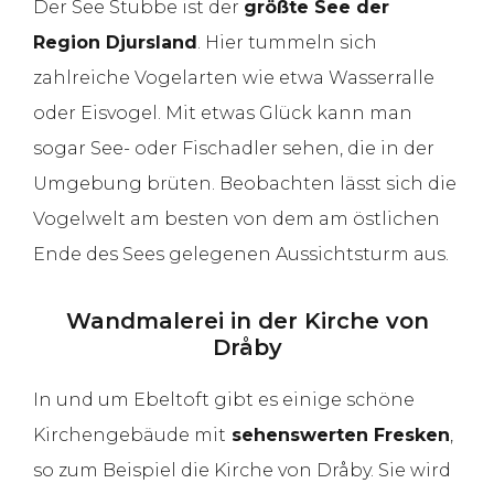
Der See Stubbe ist der
größte See der
Region Djursland
. Hier tummeln sich
zahlreiche Vogelarten wie etwa Wasserralle
oder Eisvogel. Mit etwas Glück kann man
sogar See- oder Fischadler sehen, die in der
Umgebung brüten. Beobachten lässt sich die
Vogelwelt am besten von dem am östlichen
Ende des Sees gelegenen Aussichtsturm aus.
Wandmalerei in der Kirche von
Dråby
In und um Ebeltoft gibt es einige schöne
Kirchengebäude mit
sehenswerten Fresken
,
so zum Beispiel die Kirche von Dråby. Sie wird