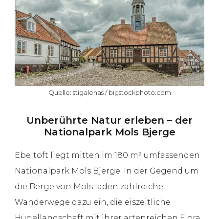
Quelle: stigalenas / bigstockphoto.com
Unberührte Natur erleben – der
Nationalpark Mols Bjerge
Ebeltoft liegt mitten im 180 m² umfassenden
Nationalpark Mols Bjerge. In der Gegend um
die Berge von Mols laden zahlreiche
Wanderwege dazu ein, die eiszeitliche
Hügellandschaft mit ihrer artenreichen Flora