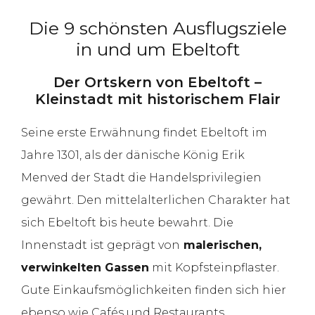
Die 9 schönsten Ausflugsziele
in und um Ebeltoft
Der Ortskern von Ebeltoft –
Kleinstadt mit historischem Flair
Seine erste Erwähnung findet Ebeltoft im
Jahre 1301, als der dänische König Erik
Menved der Stadt die Handelsprivilegien
gewährt. Den mittelalterlichen Charakter hat
sich Ebeltoft bis heute bewahrt. Die
Innenstadt ist geprägt von
malerischen,
verwinkelten Gassen
mit Kopfsteinpflaster.
Gute Einkaufsmöglichkeiten finden sich hier
ebenso wie Cafés und Restaurants.