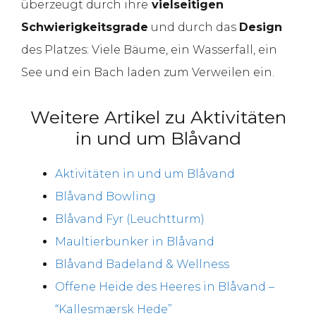
überzeugt durch ihre
vielseitigen
Schwierigkeitsgrade
und durch das
Design
des Platzes: Viele Bäume, ein Wasserfall, ein
See und ein Bach laden zum Verweilen ein.
Weitere Artikel zu Aktivitäten
in und um Blåvand
Aktivitäten in und um Blåvand
Blåvand Bowling
Blåvand Fyr (Leuchtturm)
Maultierbunker in Blåvand
Blåvand Badeland & Wellness
Offene Heide des Heeres in Blåvand –
“Kallesmærsk Hede”