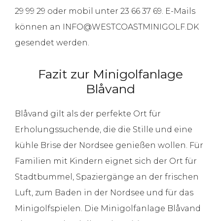
29 99 29 oder mobil unter 23 66 37 69. E-Mails
können an INFO@WESTCOASTMINIGOLF.DK
gesendet werden.
Fazit zur Minigolfanlage
Blåvand
Blåvand gilt als der perfekte Ort für
Erholungssuchende, die die Stille und eine
kühle Brise der Nordsee genießen wollen. Für
Familien mit Kindern eignet sich der Ort für
Stadtbummel, Spaziergänge an der frischen
Luft, zum Baden in der Nordsee und für das
Minigolfspielen. Die Minigolfanlage Blåvand