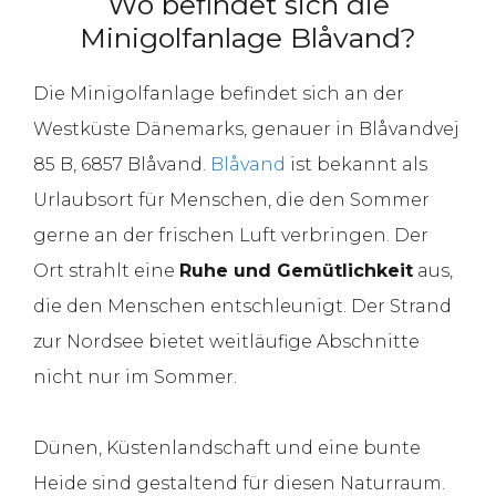
Wo befindet sich die
Minigolfanlage Blåvand?
Die Minigolfanlage befindet sich an der
Westküste Dänemarks, genauer in Blåvandvej
85 B, 6857 Blåvand.
Blåvand
ist bekannt als
Urlaubsort für Menschen, die den Sommer
gerne an der frischen Luft verbringen. Der
Ort strahlt eine
Ruhe und Gemütlichkeit
aus,
die den Menschen entschleunigt. Der Strand
zur Nordsee bietet weitläufige Abschnitte
nicht nur im Sommer.
Dünen, Küstenlandschaft und eine bunte
Heide sind gestaltend für diesen Naturraum.