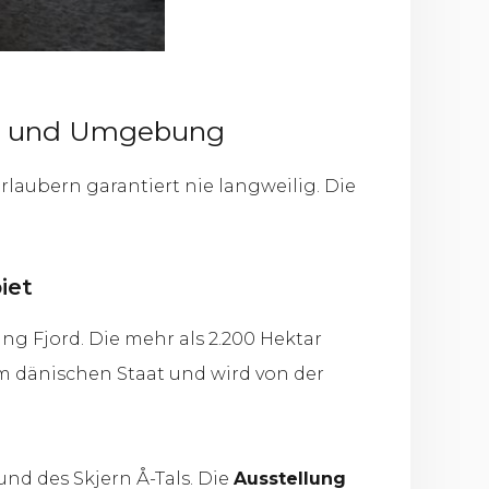
nd und Umgebung
laubern garantiert nie langweilig. Die
iet
ng Fjord. Die mehr als 2.200 Hektar
 dänischen Staat und wird von der
nd des Skjern Å-Tals. Die
Ausstellung