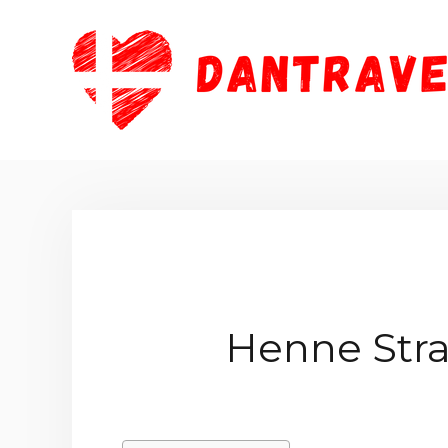
Zum
Inhalt
springen
Henne Stra