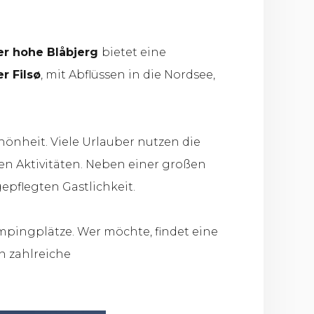
er hohe Blåbjerg
bietet eine
r Filsø
, mit Abflüssen in die Nordsee,
nheit. Viele Urlauber nutzen die
en Aktivitäten. Neben einer großen
epflegten Gastlichkeit.
mpingplätze. Wer möchte, findet eine
 zahlreiche