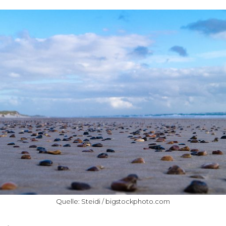
Quelle: Steidi / bigstockphoto.com