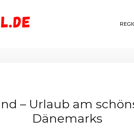
REGI
nd – Urlaub am schön
Dänemarks