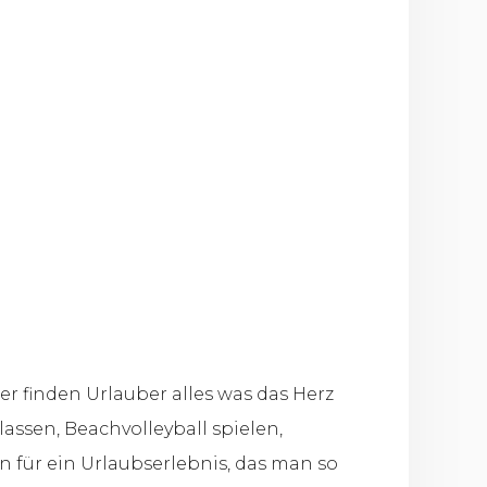
er finden Urlauber alles was das Herz
ssen, Beachvolleyball spielen,
 für ein Urlaubserlebnis, das man so