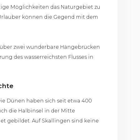
ältige Möglichkeiten das Naturgebiet zu
. Urlauber können die Gegend mit dem
nn über zwei wunderbare Hängebrücken
ung des wasserreichsten Flusses in
chte
Die Dünen haben sich seit etwa 400
h die Halbinsel in der Mitte
et gebildet. Auf Skallingen sind keine