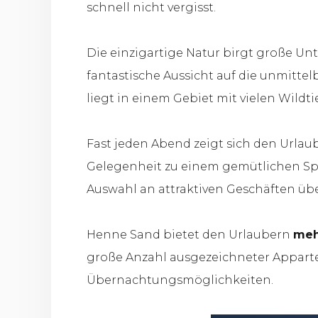
schnell nicht vergisst.
Die einzigartige Natur birgt große Un
fantastische Aussicht auf die unmitt
liegt in einem Gebiet mit vielen Wildti
Fast jeden Abend zeigt sich den Urlau
Gelegenheit zu einem gemütlichen Spaz
Auswahl an attraktiven Geschäften übe
Henne Sand bietet den Urlaubern
meh
große Anzahl ausgezeichneter Appart
Übernachtungsmöglichkeiten.