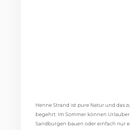
Henne Strand ist pure Natur und das zu
begehrt. Im Sommer können Urlauber a
Sandburgen bauen oder einfach nur ent