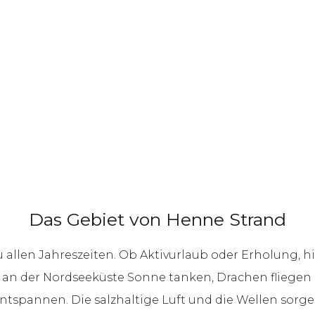
Das Gebiet von Henne Strand
 allen Jahreszeiten. Ob Aktivurlaub oder Erholung, hi
n der Nordseeküste Sonne tanken, Drachen fliegen la
spannen. Die salzhaltige Luft und die Wellen sorgen