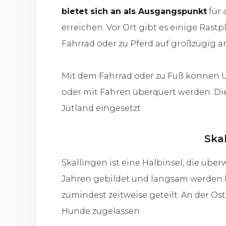
bietet sich an als Ausgangspunkt
für 
erreichen. Vor Ort gibt es einige Ras
Fahrrad oder zu Pferd auf großzügig 
Mit dem Fahrrad oder zu Fuß können U
oder mit Fähren überquert werden. Di
Jütland eingesetzt.
Ska
Skallingen ist eine Halbinsel, die übe
Jahren gebildet und langsam werden Pf
zumindest zeitweise geteilt. An der Ost
Hunde zugelassen.