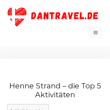
Zum
Inhalt
springen
MEN
Henne Strand – die Top 5
Aktivitäten