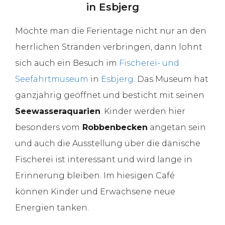
in Esbjerg
Möchte man die Ferientage nicht nur an den
herrlichen Stränden verbringen, dann lohnt
sich auch ein Besuch im
Fischerei- und
Seefahrtmuseum
in
Esbjerg
. Das Museum hat
ganzjährig geöffnet und besticht mit seinen
Seewasseraquarien
. Kinder werden hier
besonders vom
Robbenbecken
angetan sein
und auch die Ausstellung über die dänische
Fischerei ist interessant und wird lange in
Erinnerung bleiben. Im hiesigen Café
können Kinder und Erwachsene neue
Energien tanken.