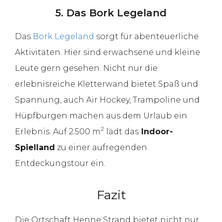
5. Das Bork Legeland
Das
Bork Legeland
sorgt für abenteuerliche
Aktivitäten. Hier sind erwachsene und kleine
Leute gern gesehen. Nicht nur die
erlebnisreiche Kletterwand bietet Spaß und
Spannung, auch Air Hockey, Trampoline und
Hüpfburgen machen aus dem Urlaub ein
2
Erlebnis. Auf 2.500 m
lädt das
Indoor-
Spielland
zu einer aufregenden
Entdeckungstour ein.
Fazit
Die Ortschaft Henne Strand bietet nicht nur