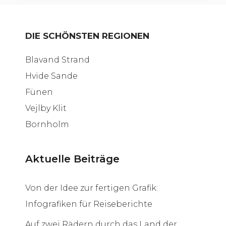
DIE SCHÖNSTEN REGIONEN
Blavand Strand
Hvide Sande
Fünen
Vejlby Klit
Bornholm
Aktuelle Beiträge
Von der Idee zur fertigen Grafik:
Infografiken für Reiseberichte
Auf zwei Rädern durch das Land der