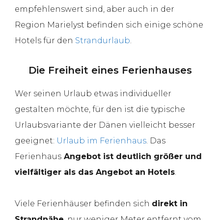
empfehlenswert sind, aber auch in der
Region Marielyst befinden sich einige schöne
Hotels für den
Strandurlaub
.
Die Freiheit eines Ferienhauses
Wer seinen Urlaub etwas individueller
gestalten möchte, für den ist die typische
Urlaubsvariante der Dänen vielleicht besser
geeignet:
Urlaub im Ferienhaus
. Das
Ferienhaus
Angebot ist deutlich größer und
vielfältiger als das Angebot an Hotels
.
Viele Ferienhäuser befinden sich
direkt in
Strandnähe
, nur weniger Meter entfernt vom