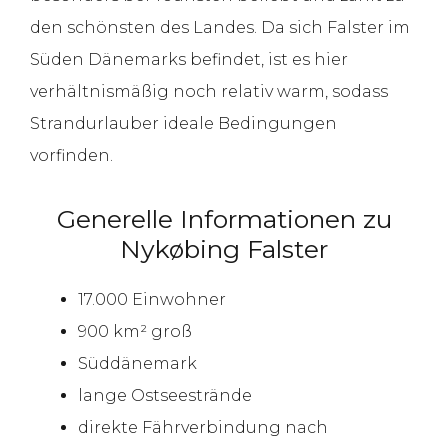
den schönsten des Landes. Da sich Falster im
Süden Dänemarks befindet, ist es hier
verhältnismäßig noch relativ warm, sodass
Strandurlauber ideale Bedingungen
vorfinden.
Generelle Informationen zu
Nykøbing Falster
17.000 Einwohner
900 km² groß
Süddänemark
lange Ostseestrände
direkte Fährverbindung nach