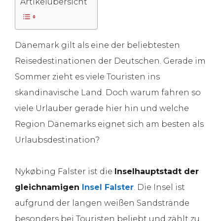
Artikelübersicht
Dänemark gilt als eine der beliebtesten
Reisedestinationen der Deutschen. Gerade im
Sommer zieht es viele Touristen ins
skandinavische Land. Doch warum fahren so
viele Urlauber gerade hier hin und welche
Region Dänemarks eignet sich am besten als
Urlaubsdestination?
Nykøbing Falster ist die
Inselhauptstadt der
gleichnamigen
Insel Falster
. Die Insel ist
aufgrund der langen weißen Sandstrände
besonders bei Touristen beliebt und zählt zu