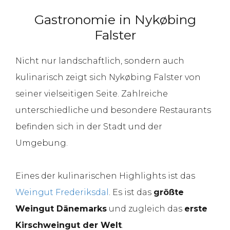
Gastronomie in Nykøbing
Falster
Nicht nur landschaftlich, sondern auch
kulinarisch zeigt sich Nykøbing Falster von
seiner vielseitigen Seite. Zahlreiche
unterschiedliche und besondere Restaurants
befinden sich in der Stadt und der
Umgebung.
Eines der kulinarischen Highlights ist das
Weingut Frederiksdal
. Es ist das
größte
Weingut Dänemarks
und zugleich das
erste
Kirschweingut der Welt
.