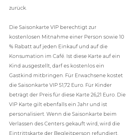
zurück.
Die Saisonkarte VIP berechtigt zur
kostenlosen Mitnahme einer Person sowie 10
% Rabatt auf jeden Einkauf und auf die
Konsumation im Café. Ist diese Karte auf ein
Kind ausgestellt, darf es kostenlos ein
Gastkind mitbringen. Für Erwachsene kostet
die Saisonkarte VIP 51,72 Euro. Für Kinder
beträgt der Preis für diese Karte 26,21 Euro. Die
VIP Karte gilt ebenfalls ein Jahr und ist
personalisiert. Wenn die Saisonkarte beim
Verlassen des Centers gekauft wird, wird die
Eintrittskarte der Begleitperson refundiert.