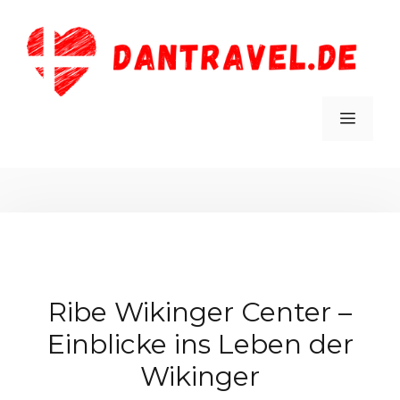
Zum
Inhalt
springen
MEN
Ribe Wikinger Center –
Einblicke ins Leben der
Wikinger