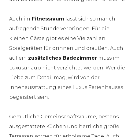
Auch im
Fitnessraum
lässt sich so manch
aufregende Stunde verbringen. Für die
kleinen Gäste gibt es eine Vielzahl an
Spielgeräten für drinnen und draußen. Auch
auf ein
zusätzliches Badezimmer
muss im
Luxusurlaub nicht verzichtet werden. Wer die
Liebe zum Detail mag, wird von der
Innenausstattung eines Luxus Ferienhauses
begeistert sein.
Gemütliche Gemeinschaftsräume, bestens
ausgestattete Küchen und herrliche große
Terrassen sorgen für erholsame Tage. Auch