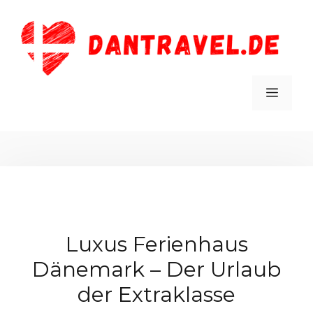
Zum
Inhalt
springen
MEN
Luxus Ferienhaus
Dänemark – Der Urlaub
der Extraklasse