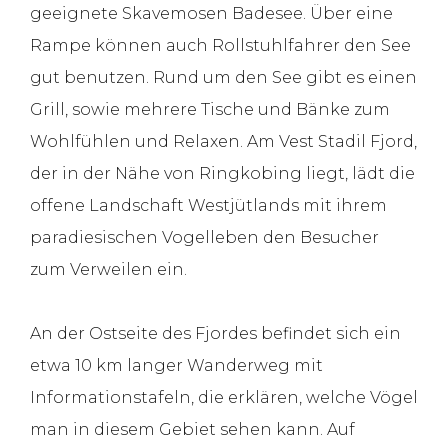
geeignete Skavemosen Badesee. Über eine
Rampe können auch Rollstuhlfahrer den See
gut benutzen. Rund um den See gibt es einen
Grill, sowie mehrere Tische und Bänke zum
Wohlfühlen und Relaxen. Am Vest Stadil Fjord,
der in der Nähe von Ringkobing liegt, lädt die
offene Landschaft Westjütlands mit ihrem
paradiesischen Vogelleben den Besucher
zum Verweilen ein.
An der Ostseite des Fjordes befindet sich ein
etwa 10 km langer Wanderweg mit
Informationstafeln, die erklären, welche Vögel
man in diesem Gebiet sehen kann. Auf