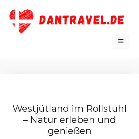
Zum
Inhalt
springen
MEN
Westjütland im Rollstuhl
– Natur erleben und
genießen