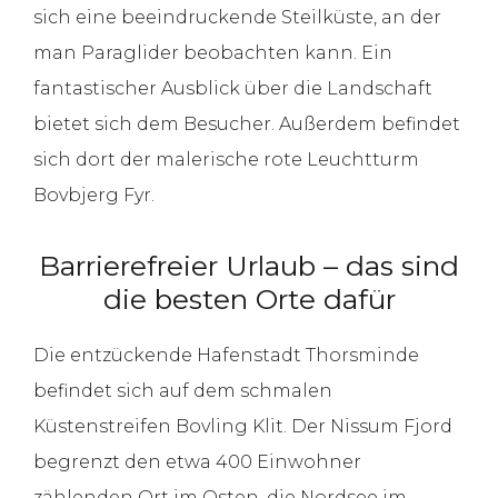
sich eine beeindruckende Steilküste, an der
man Paraglider beobachten kann. Ein
fantastischer Ausblick über die Landschaft
bietet sich dem Besucher. Außerdem befindet
sich dort der malerische rote Leuchtturm
Bovbjerg Fyr.
Barrierefreier Urlaub – das sind
die besten Orte dafür
Die entzückende Hafenstadt Thorsminde
befindet sich auf dem schmalen
Küstenstreifen Bovling Klit. Der Nissum Fjord
begrenzt den etwa 400 Einwohner
zählenden Ort im Osten, die Nordsee im