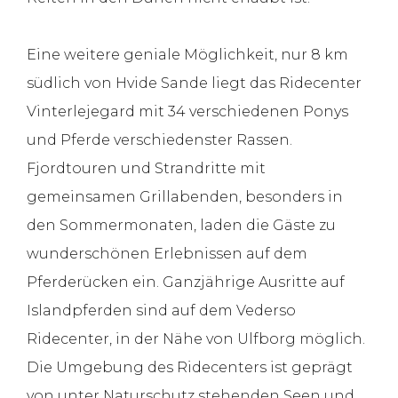
Eine weitere geniale Möglichkeit, nur 8 km
südlich von Hvide Sande liegt das Ridecenter
Vinterlejegard mit 34 verschiedenen Ponys
und Pferde verschiedenster Rassen.
Fjordtouren und Strandritte mit
gemeinsamen Grillabenden, besonders in
den Sommermonaten, laden die Gäste zu
wunderschönen Erlebnissen auf dem
Pferderücken ein. Ganzjährige Ausritte auf
Islandpferden sind auf dem Vederso
Ridecenter, in der Nähe von Ulfborg möglich.
Die Umgebung des Ridecenters ist geprägt
von unter Naturschutz stehenden Seen und