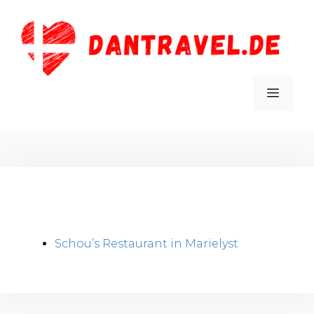
Zum
Inhalt
springen
MEN
Schou’s Restaurant in Marielyst