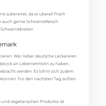
e zubereitet, da er überall frisch
h auch gerne Schweinefleisch
er Schweinebraten.
nemark
bieren. Wer lieber deutsche Leckereien
dstock an Lebensmitteln zu haben,
ebracht werden. Es lohnt sich zudem
 können. Für den nächsten Tag sollten
 und vegetarischen Produkte ist