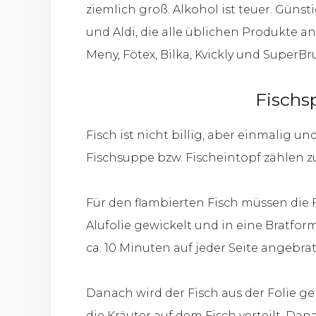
ziemlich groß. Alkohol ist teuer. Güns
und Aldi, die alle üblichen Produkte a
Meny, Fötex, Bilka, Kvickly und Super
Fischs
Fisch ist nicht billig, aber einmalig u
Fischsuppe bzw. Fischeintopf zählen z
Für den flambierten Fisch müssen die F
Alufolie gewickelt und in eine Bratfo
ca. 10 Minuten auf jeder Seite angebra
Danach wird der Fisch aus der Folie ge
die Kräuter auf dem Fisch verteilt. D