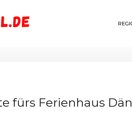
REGI
te fürs Ferienhaus Dä