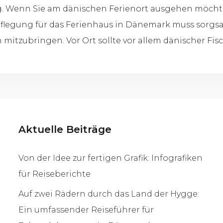
ig. Wenn Sie am dänischen Ferienort ausgehen möchten
pflegung für das Ferienhaus in Dänemark muss sorgsa
itzubringen. Vor Ort sollte vor allem dänischer Fis
Aktuelle Beiträge
Von der Idee zur fertigen Grafik: Infografiken
für Reiseberichte
Auf zwei Rädern durch das Land der Hygge:
Ein umfassender Reiseführer für