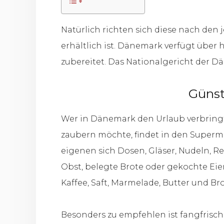
Natürlich richten sich diese nach den j
erhältlich ist. Dänemark verfügt über
zubereitet. Das Nationalgericht der Dän
Günst
Wer in Dänemark den Urlaub verbringt,
zaubern möchte, findet in den Superm
eigenen sich Dosen, Gläser, Nudeln, 
Obst, belegte Brote oder gekochte Eie
Kaffee, Saft, Marmelade, Butter und Br
Besonders zu empfehlen ist fangfrisc