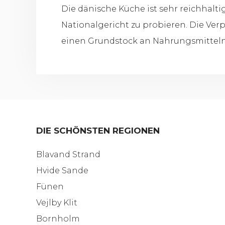
Die dänische Küche ist sehr reichhalt
Nationalgericht zu probieren. Die Ver
einen Grundstock an Nahrungsmitteln m
DIE SCHÖNSTEN REGIONEN
Blavand Strand
Hvide Sande
Fünen
Vejlby Klit
Bornholm