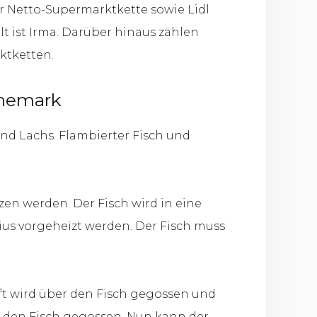
er Netto-Supermarktkette sowie Lidl
lt ist Irma. Darüber hinaus zählen
ktketten.
änemark
 und Lachs. Flambierter Fisch und
zen werden. Der Fisch wird in eine
ius vorgeheizt werden. Der Fisch muss
aft wird über den Fisch gegossen und
er den Fisch gegossen. Nun kann der