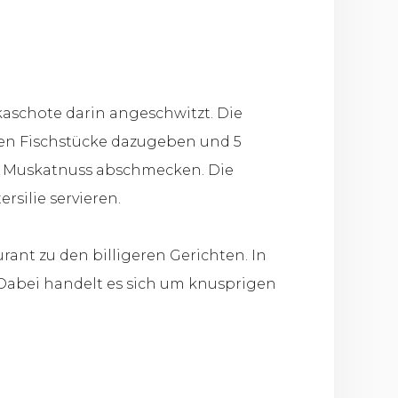
kaschote darin angeschwitzt. Die
ten Fischstücke dazugeben und 5
und Muskatnuss abschmecken. Die
ilie servieren.
rant zu den billigeren Gerichten. In
 Dabei handelt es sich um knusprigen